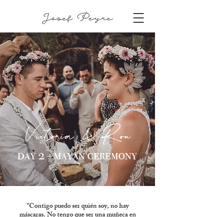
Victoria & Ron
day 2 - mayan ceremony
"Contigo puedo ser quién soy, no hay
máscaras. No tengo que ser una muñeca en