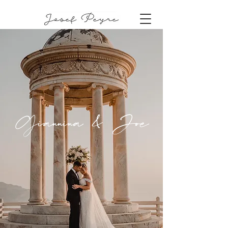
Giannina & Joe