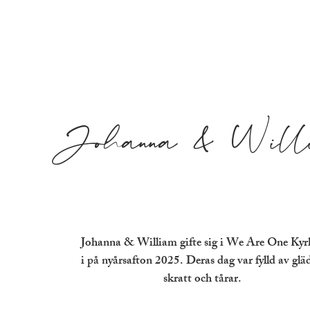
Johanna & Will
Johanna & William gifte sig i We Are One Kyr
i på nyårsafton 2025. Deras dag var fylld av gläd
skratt och tårar.