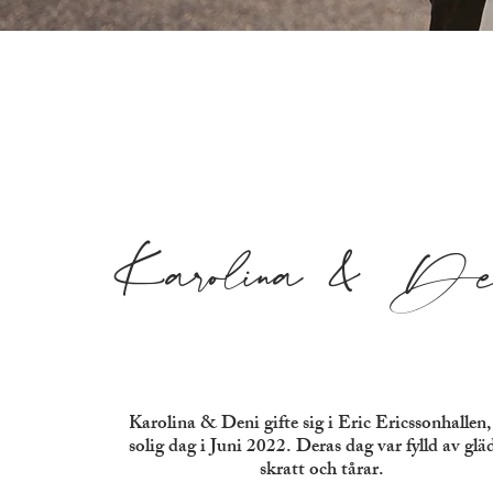
Karolina & De
Karolina & Deni gifte sig i Eric Ericssonhallen,
solig dag i Juni 2022. Deras dag var fylld av gläd
skratt och tårar.