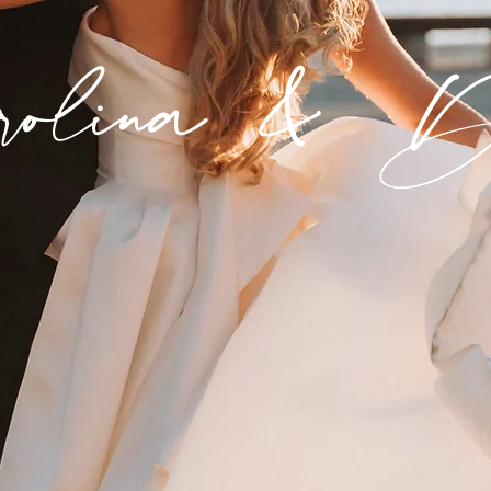
olina & 