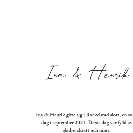
Ina & Henrik
Ina & Henrik gifte sig i Rockelstad slott, en so
dag i september 2021. Deras dag var fylld av
glädje, skratt och tårar.