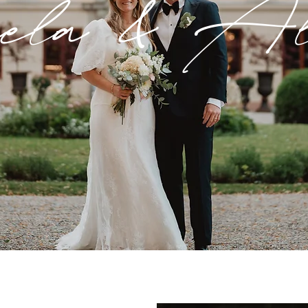
ela & Ale