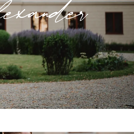
xander