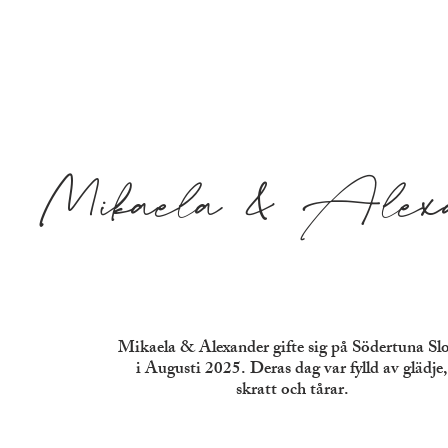
Mikaela & Alexa
Mikaela & Alexander gifte sig på Södertuna Slo
i Augusti 2025. Deras dag var fylld av glädje,
skratt och tårar.