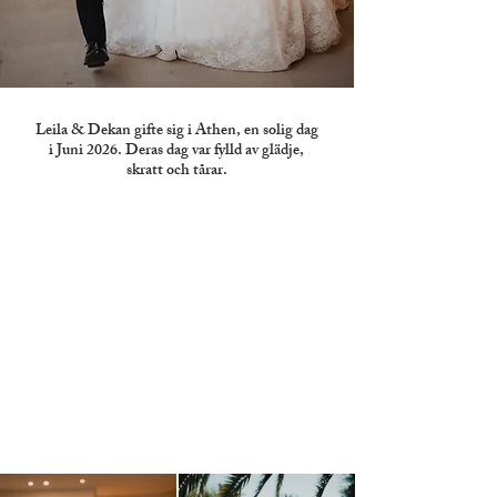
Leila & Dekan gifte sig i Athen, en solig dag
i Juni 2026. Deras dag var fylld av glädje,
skratt och tårar.