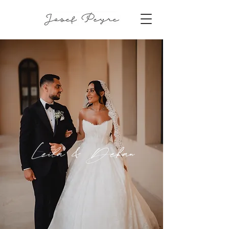
Leila & Dekan