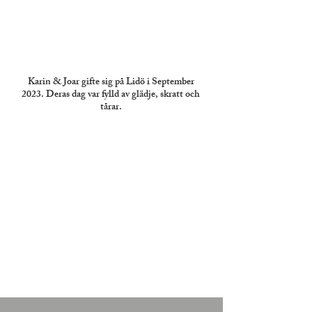
Karin & Joar gifte sig på Lidö i September
2023. Deras dag var fylld av glädje, skratt och
tårar.