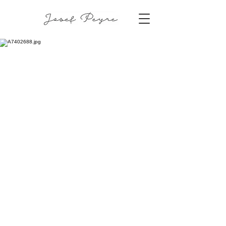
Karin & Joar